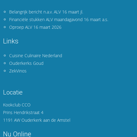
Belangrijk bericht n.a.v. ALV 16 maart jl.
Financiële stukken ALV maandagavond 16 maart a.s.
Oproep ALV 16 maart 2026
Links
Cuisine Culinaire Nederland
Ouderkerks Goud
ZekVinos
Locatie
Kookclub CCO
Prins Hendrikstraat 4
1191 AW Ouderkerk aan de Amstel
Nu Online